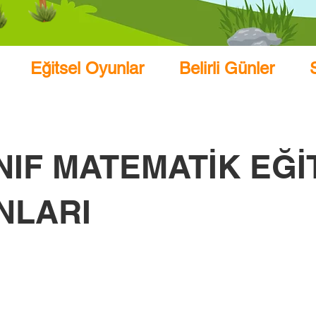
Eğitsel Oyunlar
Belirli Günler
INIF MATEMATİK EĞ
NLARI