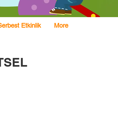
Serbest Etkinlik
More
İTSEL