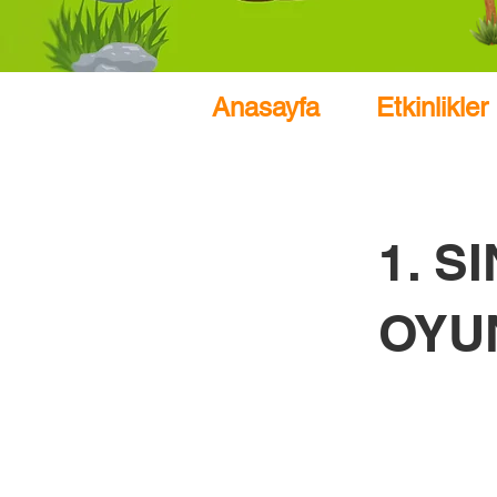
Anasayfa
Etkinlikler
1. S
OYU